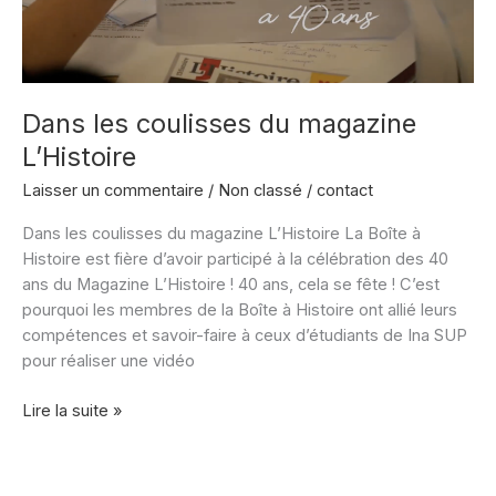
Dans les coulisses du magazine
L’Histoire
Laisser un commentaire
/
Non classé
/
contact
Dans les coulisses du magazine L’Histoire La Boîte à
Histoire est fière d’avoir participé à la célébration des 40
ans du Magazine L’Histoire ! 40 ans, cela se fête ! C’est
pourquoi les membres de la Boîte à Histoire ont allié leurs
compétences et savoir-faire à ceux d’étudiants de Ina SUP
pour réaliser une vidéo
Dans
Lire la suite »
les
coulisses
du