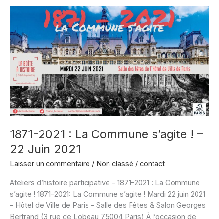
magazine
L’Histoire
1871-2021 : La Commune s’agite ! –
22 Juin 2021
Laisser un commentaire
/
Non classé
/
contact
Ateliers d’histoire participative – 1871-2021 : La Commune
s’agite ! 1871-2021: La Commune s’agite ! Mardi 22 juin 2021
– Hôtel de Ville de Paris – Salle des Fêtes & Salon Georges
Bertrand (3 rue de Lobeau 75004 Paris) À l’occasion de