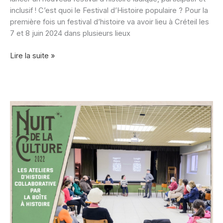
inclusif ! C’est quoi le Festival d’Histoire populaire ? Pour la
première fois un festival d’histoire va avoir lieu à Créteil les
7 et 8 juin 2024 dans plusieurs lieux
Festival
Lire la suite »
d’Histoire
populaire
#1
:
Paroles
populaires