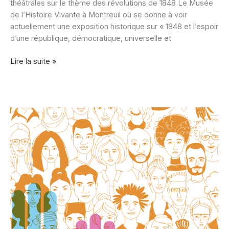
théâtrales sur le thème des révolutions de 1848 Le Musée
de l’Histoire Vivante à Montreuil où se donne à voir
actuellement une exposition historique sur « 1848 et l’espoir
d’une république, démocratique, universelle et
Théâtraliser
Lire la suite »
la
révolution
de
1848