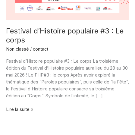
Festival d’Histoire populaire #3 : Le
corps
Non classé
/
contact
Festival d’Histoire populaire #3 : Le corps La troisième
édition du Festival d’Histoire populaire aura lieu du 28 au 30
mai 2026 ! Le FHP#3 : le corps Après avoir exploré la
thématique des “Paroles populaires”, puis celle de “la Fête”,
le Festival d’Histoire populaire consacre sa troisième
édition au “Corps”. Symbole de l’intimité, le […]
Festival
Lire la suite »
d’Histoire
populaire
#3