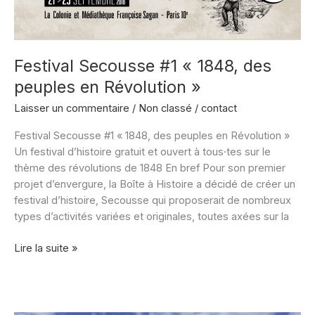
Festival Secousse #1 « 1848, des
peuples en Révolution »
Laisser un commentaire
/
Non classé
/
contact
Festival Secousse #1 « 1848, des peuples en Révolution »
Un festival d’histoire gratuit et ouvert à tous·tes sur le
thème des révolutions de 1848 En bref Pour son premier
projet d’envergure, la Boîte à Histoire a décidé de créer un
festival d’histoire, Secousse qui proposerait de nombreux
types d’activités variées et originales, toutes axées sur la
Festival
Lire la suite »
Secousse
#1
« 1848,
des